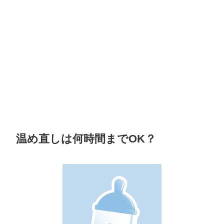
温め直しは何時間までOK？