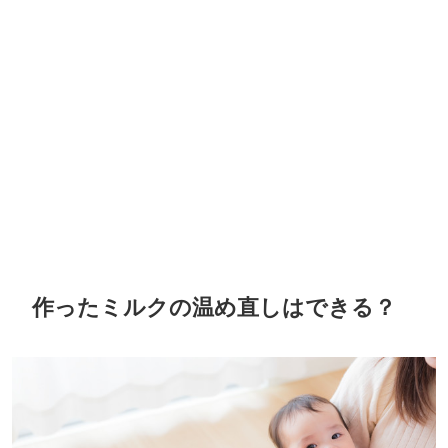
作ったミルクの温め直しはできる？