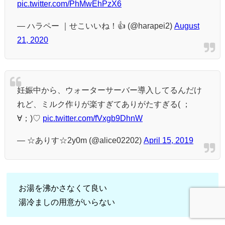
pic.twitter.com/PhMwEhPzX6
— ハラペー ｜せこいいね！👍 (@harapei2)
August
21, 2020
妊娠中から、ウォーターサーバー導入してるんだけ
れど、ミルク作りが楽すぎてありがたすぎる( ；
∀；)♡
pic.twitter.com/fVxgb9DhnW
— ☆ありす☆2y0m (@alice02202)
April 15, 2019
お湯を沸かさなくて良い
湯冷ましの用意がいらない