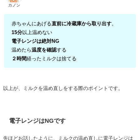
カノン
赤ちゃんにあげる
直前に冷蔵庫から取り出す
。
15分
以上温めない
電子レンジは絶対NG
温めたら
温度を確認
する
２時間
経ったミルクは捨てる
以上が、ミルクを温め直しをする際のポイントです。
電子レンジはNGです
先ほどお話したように、ミルクの温め直しに電子レンジは