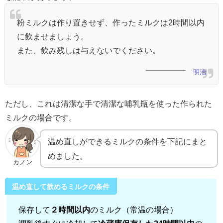
粉ミルクは作り置きせず、作ったミルクは2時間以内
に飲ませましょう。
また、飲み残しは与えないでください。
明治
ただし、これは清潔な手で清潔な哺乳瓶を使った作られた
ミルクの場合です。
温め直しができるミルクの条件を下記にまと
めました。
カノン
温め直して飲めるミルクの条件
保存して
２時間以内
のミルク（常温の場合）