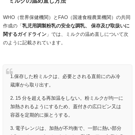
ミルクの温め直し方法
WHO（世界保健機関）とFAO（国連食糧農業機関）の共同
作成の「
乳児用調製粉乳の安全な調乳、 保存及び取扱いに
関するガイドライン
」では、ミルクの温め直しについて次
のように記載されています。
1.保存した粉ミルクは、必要とされる直前にのみ冷
蔵庫から取り出す。
2. 15 分を超える再加温をしない。粉ミルクが均一に
加熱されるようにするため、蓋付きの広口ビン又は
容器を定期的に振とうする。
3. 電子レンジは、加熱が不均衡で、一部に熱い部分