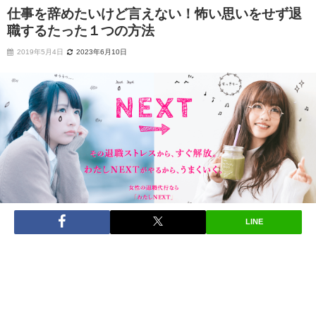
仕事を辞めたいけど言えない！怖い思いをせず退
職するたった１つの方法
2019年5月4日
2023年6月10日
LINE