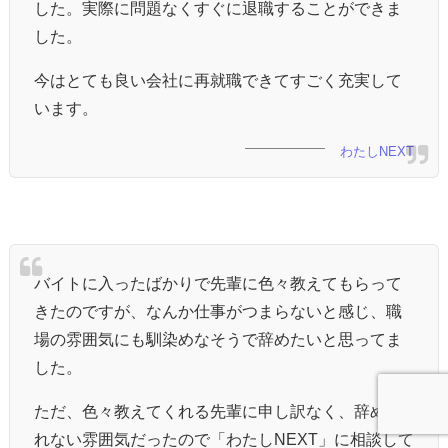
した。実際に問題なくすぐに退職することができま
した。
今はとても良い会社に再就職できてすごく充実して
います。
わたしNEXT
バイトに入ったばかりで先輩に色々教えてもらって
きたのですが、なんか仕事がつまらないと感じ、職
場の雰囲気にも馴染めなそうで辞めたいと思ってま
した。
ただ、色々教えてくれる先輩に申し訳なく、辞めら
れない雰囲気だったので「わたしNEXT」に相談して