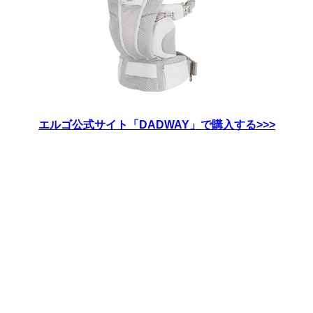
エルゴ公式サイト「DADWAY」で購入する>>>