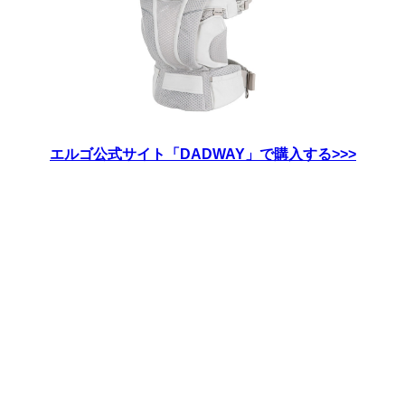
エルゴ公式サイト「DADWAY」で購入する>>>