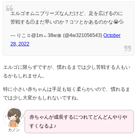
エルゴオムニブリーズなんだけど、足を広げるのに
苦戦する🫠まだ早いのか？コツとかあるのかな😭💦
— りこ☺︎@1m←38w🎀 (@4w321056543)
October
28, 2022
エルゴに限らずですが、慣れるまでは少し苦戦する人もい
るかもしれません。
特に小さい赤ちゃんは手足も短く柔らかいので、慣れるま
では少し大変かもしれないですね。
赤ちゃんが成長するにつれてどんどんやりや
すくなるよ♪
カノン