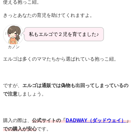
使える抱っこ紐。
きっとあなたの育児を助けてくれますよ。
私もエルゴで２児を育てました♪
カノン
エルゴは多くのママたちから選ばれている抱っこ紐。
ですが、
エルゴは通販では偽物も出回ってしまっているの
で注意
しましょう。
購入の際は、
公式サイトの「
DADWAY（ダッドウェイ）
」
での購入が安心
です。