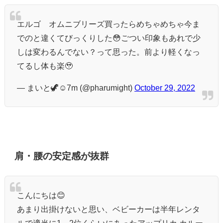
エルゴ オムニブリーズ買ったらめちゃめちゃ今ま
でのと違くてびっくりした😳ごつい印象もあれで少
しは変わるんでない？って思った。前より軽くなっ
てるし体も楽🥹
— まいと🦖☺︎7m (@pharumight)
October 29, 2022
肩・腰の安定感が抜群
こんにちは😊
あまり出掛けないと思い、ベビーカーは半年レンタ