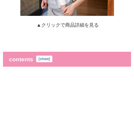
▲クリックで商品詳細を見る
contents
[
show
]