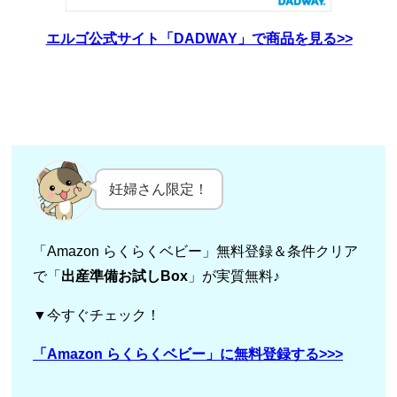
エルゴ公式サイト「DADWAY」で商品を見る>>
妊婦さん限定！
「Amazon らくらくベビー」無料登録＆条件クリア
で「
出産準備お試しBox
」が実質無料♪
▼今すぐチェック！
「Amazon らくらくベビー」に無料登録する>>>