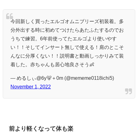
今回新しく買ったエルゴオムニブリーズ初装着。多
分外出する時に初めてつけたらあたふたするのでお
うちで練習。6年前使ってたエルゴより使いやす
い！！そしてインサート無しで使える！肩のとこそ
んなに分厚くない！！説明書と動画しっかりみて装
着した。赤ちゃんも居心地良さそう👶
— めるしぃ@6y🐻＋0m (@mememe0118ichi5)
November 1, 2022
前より軽くなって体も楽