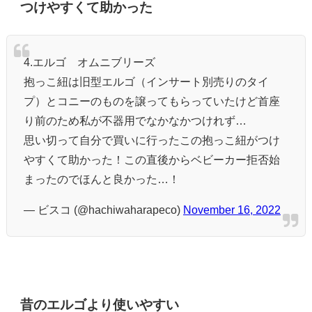
つけやすくて助かった
4.エルゴ オムニブリーズ
抱っこ紐は旧型エルゴ（インサート別売りのタイ
プ）とコニーのものを譲ってもらっていたけど首座
り前のため私が不器用でなかなかつけれず…
思い切って自分で買いに行ったこの抱っこ紐がつけ
やすくて助かった！この直後からベビーカー拒否始
まったのでほんと良かった…！
— ビスコ (@hachiwaharapeco)
November 16, 2022
昔のエルゴより使いやすい