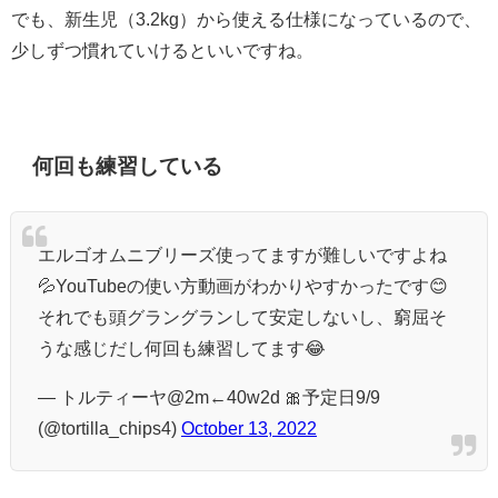
でも、新生児（3.2kg）から使える仕様になっているので、
少しずつ慣れていけるといいですね。
何回も練習している
エルゴオムニブリーズ使ってますが難しいですよね
💦YouTubeの使い方動画がわかりやすかったです😊
それでも頭グラングランして安定しないし、窮屈そ
うな感じだし何回も練習してます😂
— トルティーヤ@2m←40w2d 🎀予定日9/9
(@tortilla_chips4)
October 13, 2022