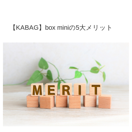
【KABAG】box miniの5大メリット