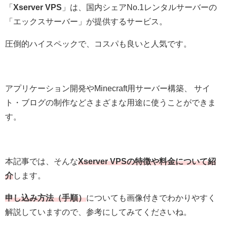
「
Xserver VPS
」は、
国内シェアNo.1レンタルサーバーの
「
エックスサーバー」が提供するサービス。
圧倒的ハイスペックで、コスパも良いと人気です。
アプリケーション開発やMinecraft用サーバー構築、 サイ
ト・ブログの制作などさまざまな用途に使うことができま
す。
本記事では、そんな
Xserver
V
PSの特徴や料金について紹
介
します。
申し込み方法（手順）
についても画像付きでわかりやすく
解説していますので、参考にしてみてくださいね。