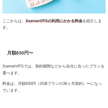
ここからは、
Xserver
VPSの利用にかかる料金
を紹介しま
す。
月額830円〜
XserverVPSでは、契約期間などから自分に合ったプランを
選べます。
料金は、月額830円（2GBプランの36ヶ月契約）〜になっ
ています。