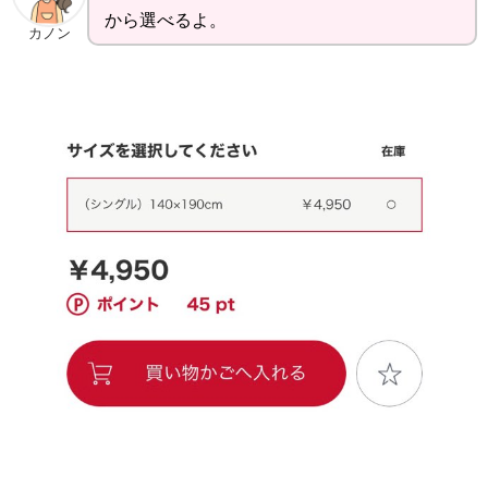
から選べるよ。
カノン