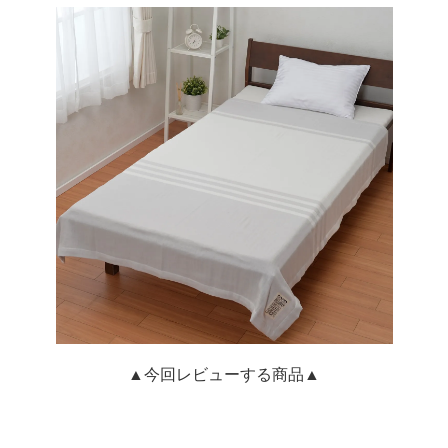
▲今回レビューする商品▲