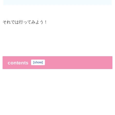
それでは行ってみよう！
contents
[
show
]